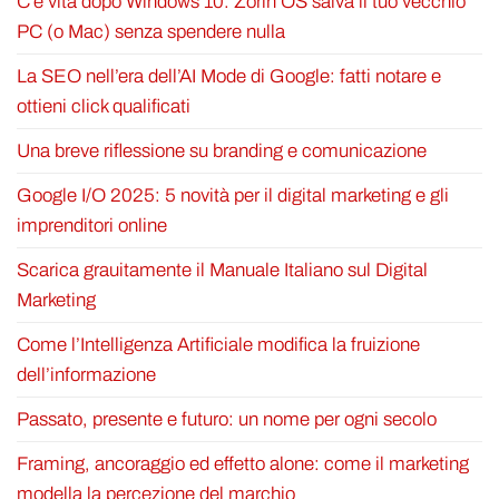
C’è vita dopo Windows 10: Zorin OS salva il tuo vecchio
PC (o Mac) senza spendere nulla
La SEO nell’era dell’AI Mode di Google: fatti notare e
ottieni click qualificati
Una breve riflessione su branding e comunicazione
Google I/O 2025: 5 novità per il digital marketing e gli
imprenditori online
Scarica grauitamente il Manuale Italiano sul Digital
Marketing
Come l’Intelligenza Artificiale modifica la fruizione
dell’informazione
Passato, presente e futuro: un nome per ogni secolo
Framing, ancoraggio ed effetto alone: come il marketing
modella la percezione del marchio