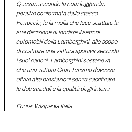
Questa, secondo la nota leggenda,
peraltro confermata dallo stesso
Ferruccio, fu la molla che fece scattare la
sua decisione di fondare il settore
automobili della Lamborghini, allo scopo
di costruire una vettura sportiva secondo
i suoi canoni. Lamborghini sosteneva
che una vettura Gran Turismo dovesse
offrire alte prestazioni senza sacrificare
le doti stradali e la qualità degli interni.
Fonte: Wikipedia Italia