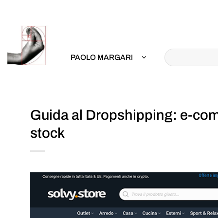
Salta
ai
contenuti
PAOLO MARGARI
Guida al Dropshipping: e-com
stock