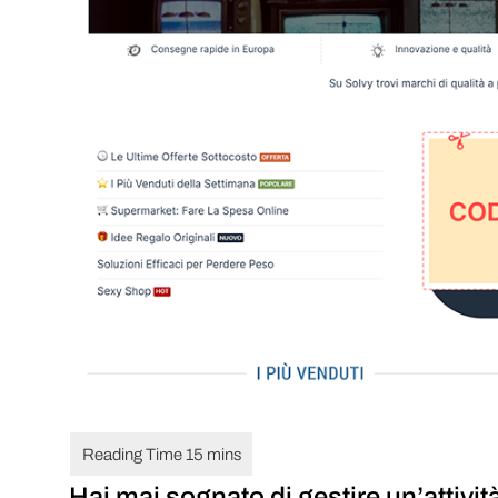
Hai mai sognato di gestire un’attività