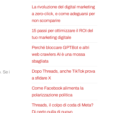
La rivoluzione del digital marketing
a zero-click, e come adeguarsi per
non scomparire
15 passi per ottimizzare il ROI del
tuo marketing digitale
Perché bloccare GPTBot e altri
web crawlers AI è una mossa
sbagliata
Dopo Threads, anche TikTok prova
. Se i
a sfidare X
Come Facebook alimenta la
polarizzazione politica
Threads, il colpo di coda di Meta?
Di certo nulla di nuovo