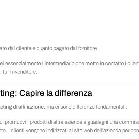
i
ato dal cliente e quanto pagato dal fornitore
Sei essenzialmente l’intermediario che mette in contatto i client
 tu il rivenditore.
ting: Capire la differenza
ting di affiliazione
, ma ci sono differenze fondamentali:
ui promuovi i prodotti di altre aziende e guadagni una commis
ento. I clienti vengono indirizzati al sito web dell’azienda per c