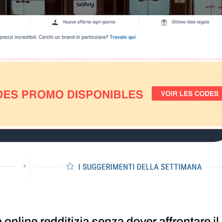
 online redditizia senza dover affrontare il