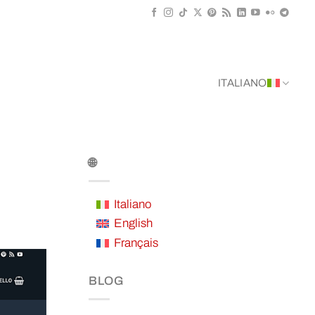
ITALIANO
🌐
Italiano
English
Français
BLOG