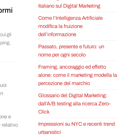
Italiano sul Digital Marketing
normi
Come l’Intelligenza Artificiale
modifica la fruizione
dell’informazione
ui gli
pping,
Passato, presente e futuro: un
nome per ogni secolo
Framing, ancoraggio ed effetto
alone: come il marketing modella la
percezione del marchio
tuoi
un
Glossario del Digital Marketing:
dall’A/B testing alla ricerca Zero-
Click
ione e
Impressioni su NYC e recenti trend
 relativo
urbanistici