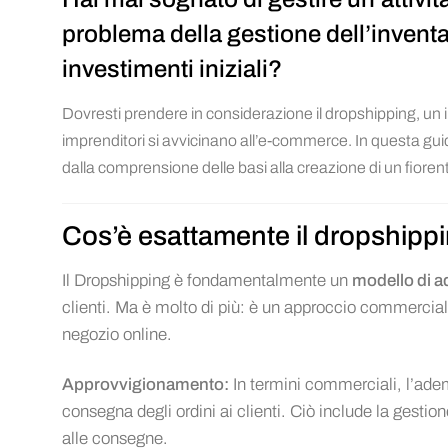
problema della gestione dell’inventar
investimenti iniziali?
Dovresti prendere in considerazione il dropshipping, un 
imprenditori si avvicinano all’e-commerce. In questa gu
dalla comprensione delle basi alla creazione di un fioren
Cos’è esattamente il dropshipp
Il Dropshipping è fondamentalmente un
modello di 
clienti. Ma è molto di più: è un approccio commerciale
negozio online.
Approvvigionamento:
In termini commerciali, l’adem
consegna degli ordini ai clienti. Ciò include la gestione
alle consegne.