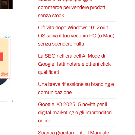
commerce per vendere prodotti
senza stock
C’è vita dopo Windows 10: Zorin
OS salva il tuo vecchio PC (o Mac)
senza spendere nulla
La SEO nell’era dell’AI Mode di
Google: fatti notare e ottieni click
qualificati
Una breve riflessione su branding e
comunicazione
Google I/O 2025: 5 novità per il
digital marketing e gli imprenditori
online
Scarica grauitamente il Manuale