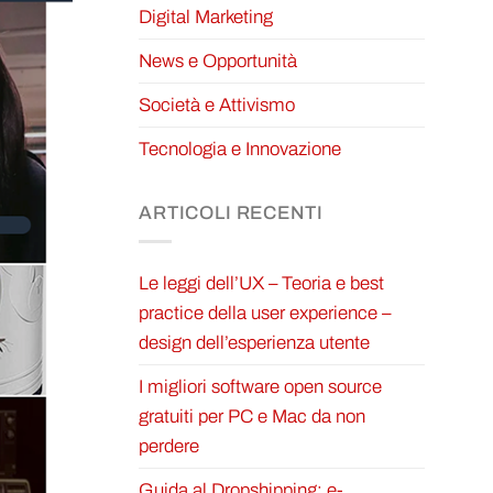
Digital Marketing
News e Opportunità
Società e Attivismo
Tecnologia e Innovazione
ARTICOLI RECENTI
Le leggi dell’UX – Teoria e best
practice della user experience –
design dell’esperienza utente
I migliori software open source
gratuiti per PC e Mac da non
perdere
Guida al Dropshipping: e-