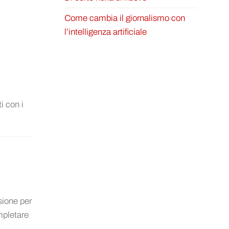
Come cambia il giornalismo con
l’intelligenza artificiale
i con i
sione per
ompletare