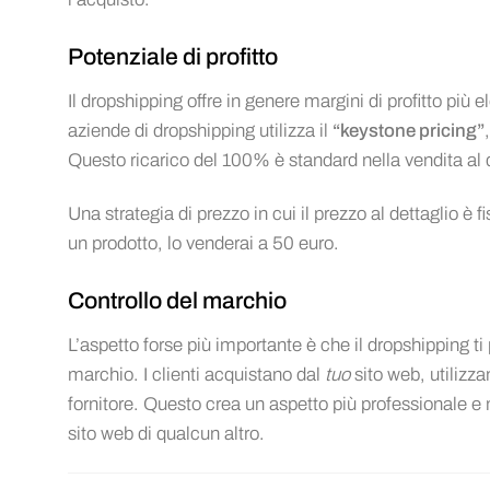
Potenziale di profitto
Il dropshipping offre in genere margini di profitto più e
aziende di dropshipping utilizza il
“keystone pricing”
Questo ricarico del 100% è standard nella vendita al de
Una strategia di prezzo in cui il prezzo al dettaglio è
un prodotto, lo venderai a 50 euro.
Controllo del marchio
L’aspetto forse più importante è che il dropshipping t
marchio. I clienti acquistano dal
tuo
sito web, utilizza
fornitore. Questo crea un aspetto più professionale e ma
sito web di qualcun altro.