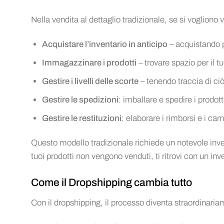
Nella vendita al dettaglio tradizionale, se si vogliono 
Acquistare l’inventario in anticipo
– acquistando pr
Immagazzinare i prodotti
– trovare spazio per il t
Gestire i livelli delle scorte
– tenendo traccia di ciò
Gestire le spedizioni
: imballare e spedire i prodotti
Gestire le restituzioni
: elaborare i rimborsi e i ca
Questo modello tradizionale richiede un notevole inve
tuoi prodotti non vengono venduti, ti ritrovi con un i
Come il Dropshipping cambia tutto
Con il dropshipping, il processo diventa straordinari