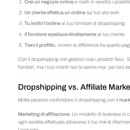
Crei un negozio online
e metti in vendita i prodott
Un cliente effettua un ordine
sul tuo sito web
Tu inoltri l’ordine
al tuo fornitore di dropshipping
Il fornitore spedisce direttamente
al tuo cliente
Tieni il profitto
, ovvero la differenza tra quanto pag
Con il dropshipping non gestisci mai i prodotti fisici. 
fornitori, ma i tuoi clienti non lo sanno mai: per loro sei
Dropshipping vs. Affiliate Marke
Molte persone confondono il dropshipping con il
marke
Marketing di affiliazione:
Un modello di business in c
ogni vendita effettuata attraverso il tuo link di riferim
l’acquisto.