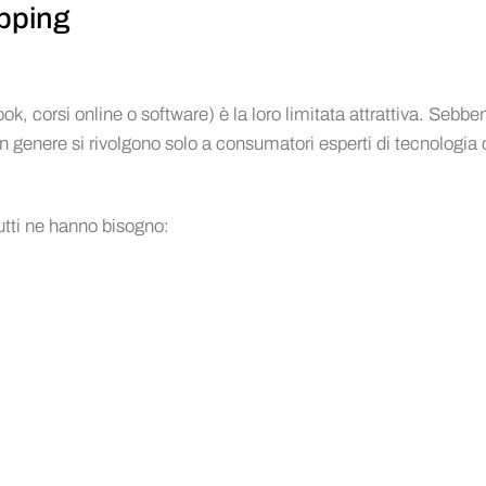
ipping
ok, corsi online o software) è la loro limitata attrattiva. Sebben
 in genere si rivolgono solo a consumatori esperti di tecnologia o
Tutti ne hanno bisogno: