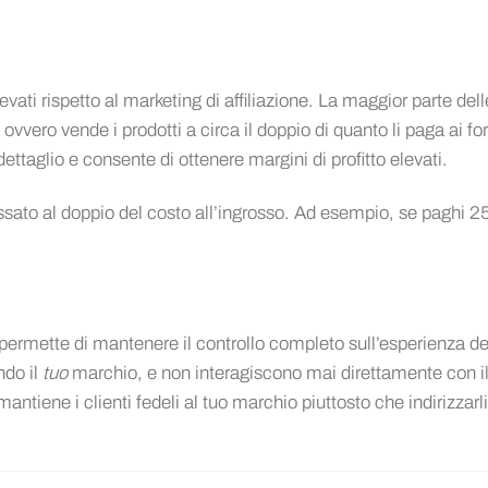
levati rispetto al marketing di affiliazione. La maggior parte dell
, ovvero vende i prodotti a circa il doppio di quanto li paga ai for
ttaglio e consente di ottenere margini di profitto elevati.
 fissato al doppio del costo all’ingrosso. Ad esempio, se paghi 2
i permette di mantenere il controllo completo sull’esperienza de
ndo il
tuo
marchio, e non interagiscono mai direttamente con i
ntiene i clienti fedeli al tuo marchio piuttosto che indirizzarli