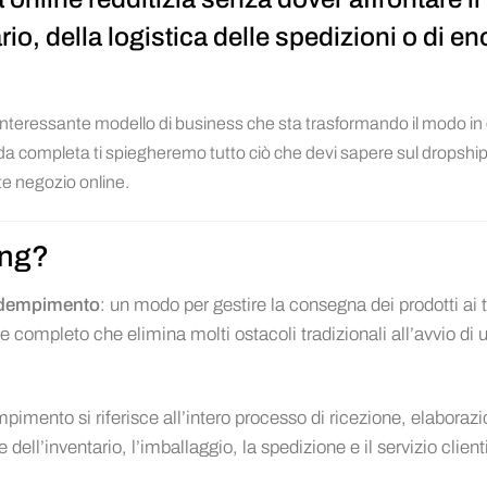
io, della logistica delle spedizioni o di e
interessante modello di business che sta trasformando il modo in c
ida completa ti spiegheremo tutto ciò che devi sapere sul dropshi
te negozio online.
ing?
adempimento
: un modo per gestire la consegna dei prodotti ai 
 completo che elimina molti ostacoli tradizionali all’avvio di 
pimento si riferisce all’intero processo di ricezione, elaboraz
 dell’inventario, l’imballaggio, la spedizione e il servizio clienti