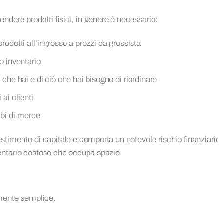
vendere prodotti fisici, in genere è necessario:
odotti all’ingrosso a prezzi da grossista
uo inventario
 che hai e di ciò che hai bisogno di riordinare
 ai clienti
mbi di merce
stimento di capitale e comporta un notevole rischio finanziario
nventario costoso che occupa spazio.
amente semplice: